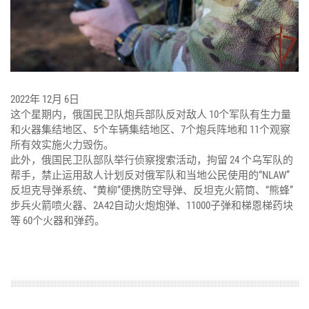
2022年 12月 6日
这个星期内，俄国民卫队炮兵部队反对敌人 10个军队有生力量
和火器集结地区、5个车辆集结地区、7个炮兵阵地和 11个观察
所有效实施火力毁伤。
此外，俄国民卫队部队举行侦察搜索活动，拘留 24 个乌军队的
帮手，禁止运用敌人计划反对俄军队和当地公民使用的“NLAW”
反坦克导弹系统、“黄柳”便携防空导弹、反坦克火箭筒、“熊蜂”
步兵火箭喷火器、2A42自动火炮炮弹、11000子弹和梯恩梯药块
等 60个火器和弹药。