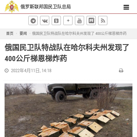
俄罗斯联邦国民卫队总局
首页
要闻
俄国民卫队特战队在哈尔科夫州发现了 400公斤梯恩梯炸药
俄国民卫队特战队在哈尔科夫州发现了
400公斤梯恩梯炸药
2022年4月11日, 14:18