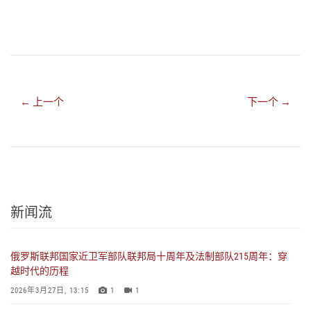
← 上一个
下一个 →
新闻流
俄罗斯联邦国家近卫军部队联邦局十周年及法制部队215周年：穿
越时代的历程
2026年3月27日, 13:15
1
1