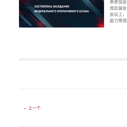
表参加会
席此届会
会议上，
能力等措
← 上一个