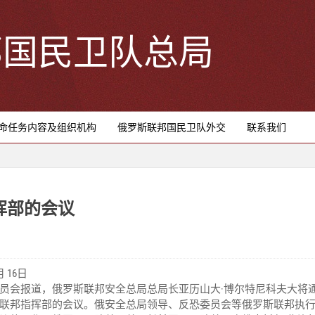
邦国民卫队总局
命任务内容及组织机构
俄罗斯联邦国民卫队外交
联系我们
挥部的会议
月 16日
员会报道，俄罗斯联邦安全总局总局长亚历山大·博尔特尼科夫大将
联邦指挥部的会议。俄安全总局领导、反恐委员会等俄罗斯联邦执