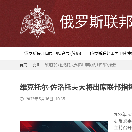
俄罗斯联
俄罗斯联邦国民卫队高层 (简历)
俄罗斯联邦国民卫队使
首页
要闻
维克托尔·佐洛托夫大将出席联邦指挥部的会议
维克托尔·佐洛托夫大将出席联邦指
2023年5月16日, 10:35
2023年 5
据反恐委
主持召开