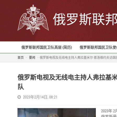
俄罗斯联
俄罗斯联邦国民卫队高层 (简历)
俄罗斯联邦国民卫队使
首页
要闻
俄罗斯电视及无线电主持人弗拉基米尔·索洛维约夫访国
俄罗斯电视及无线电主持人弗拉基米
队
2023年2月14日, 08:21
2023年 2
俄罗斯最