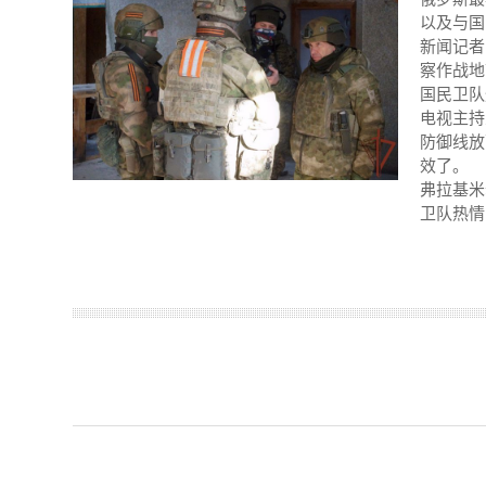
以及与国
新闻记者
察作战地
国民卫队
电视主持
防御线放
效了。
弗拉基米
卫队热情