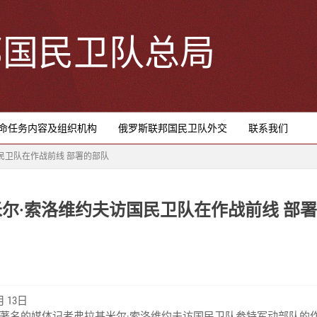
邦国民卫队总局
命任务内容及组织机构
俄罗斯联邦国民卫队外交
联系我们
民卫队在作战前线 部署的部队
尔·索洛维约夫访国民卫队在作战前线 部
月 13日
著名的媒体记者弗拉基米尔·索洛维约夫访国民卫队参特军动部队的