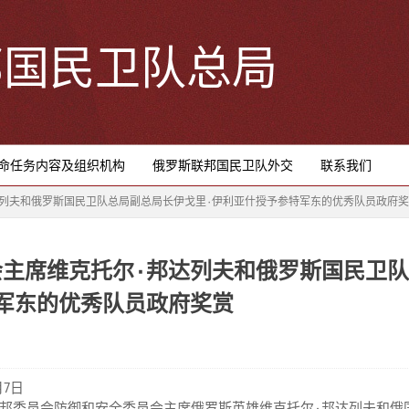
邦国民卫队总局
命任务内容及组织机构
俄罗斯联邦国民卫队外交
联系我们
俄罗斯联邦委员会防御和安全委员会主席维克托尔٠邦达列夫和俄罗斯国民卫队总局副总局长伊戈里٠伊利亚什授予参特军东的优秀队员
主席维克托尔٠邦达列夫和俄罗斯国民卫
军东的优秀队员政府奖赏
月7日
委员会防御和安全委员会主席俄罗斯英雄维克托尔٠邦达列夫和俄国民卫队总