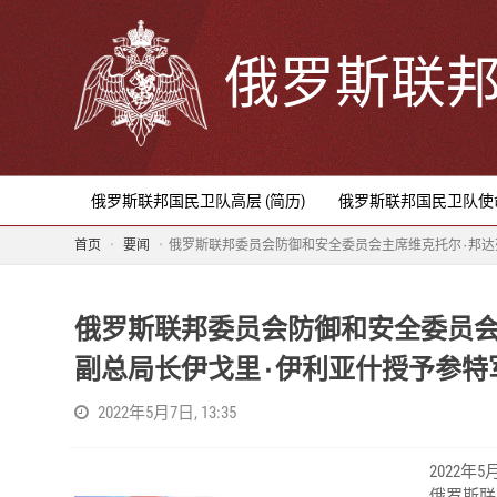
俄罗斯联
俄罗斯联邦国民卫队高层 (简历)
俄罗斯联邦国民卫队使
首页
要闻
俄罗斯联邦委员会防御和安全委员会
副总局长伊戈里٠伊利亚什授予参特
2022年5月7日, 13:35
2022年5
俄罗斯联邦