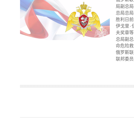
局副总局长蒹国民卫
总局总局
胜利日前夕，按
伊戈里٠伊利亚什司法中将授予成功完成作战任务的队员勇敢奖章、苏沃洛夫奖章和朱可
夫奖章等
总局副总局长伊戈里٠伊利亚什司法中
命危险救
俄罗斯联邦委
联邦委员