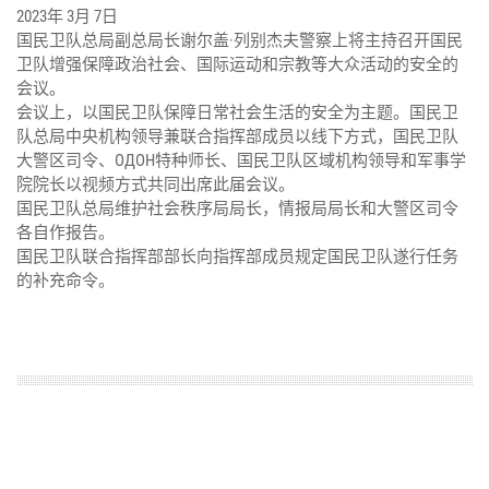
2023年 3月 7日
国民卫队总局副总局长谢尔盖·列别杰夫警察上将主持召开国民
卫队增强保障政治社会、国际运动和宗教等大众活动的安全的
会议。
会议上，以国民卫队保障日常社会生活的安全为主题。国民卫
队总局中央机构领导兼联合指挥部成员以线下方式，国民卫队
大警区司令、ОДОН特种师长、国民卫队区域机构领导和军事学
院院长以视频方式共同出席此届会议。
国民卫队总局维护社会秩序局局长，情报局局长和大警区司令
各自作报告。
国民卫队联合指挥部部长向指挥部成员规定国民卫队遂行任务
的补充命令。