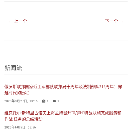
← 上一个
下一个 →
新闻流
俄罗斯联邦国家近卫军部队联邦局十周年及法制部队215周年：穿
越时代的历程
2026年3月27日, 13:15
1
1
维克托尔·斯特里古诺夫上将主持召开“ОДОН”特战队施完成服务和
作战 任务的总结活动
2023年6月5日, 05:56