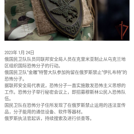
2023年 1月 24日
俄国民卫队队员同联邦安全局人员在克里米亚制止从乌克兰地
区组织国际恐怖分子的行动。
俄国民卫队“金雕”特警大队参加拘留在俄罗斯禁止“伊扎布特”的
恐怖分子。
据联邦安全局代表说，恐怖分子一直实施散发恐怖主义思想的
工作。恐怖分子举行秘密会议上，即招募穆斯林公民入恐怖队
伍。
国民卫队在恐怖分子住所发现了在俄罗斯禁止运用的违法宣传
品，分子能用的通信设备、软件等器材。
俄罗斯执法官起诉，持续搜索及进行侦查等。