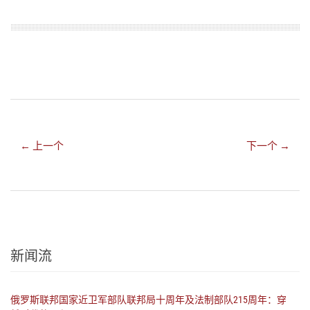
← 上一个
下一个 →
新闻流
俄罗斯联邦国家近卫军部队联邦局十周年及法制部队215周年：穿