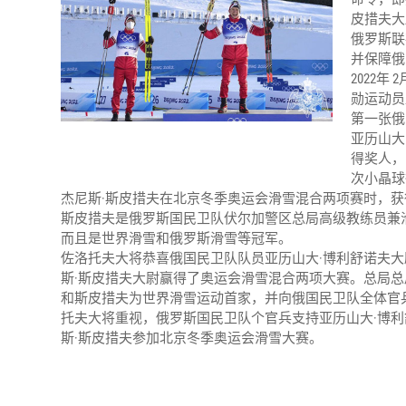
皮措夫大
俄罗斯联
并保障俄
2022
勋运动员
第一张俄
亚历山大
得奖人，
次小晶球
杰尼斯·斯皮措夫在北京冬季奥运会滑雪混合两项赛时，
斯皮措夫是俄罗斯国民卫队伏尔加警区总局高级教练员兼
而且是世界滑雪和俄罗斯滑雪等冠军。
佐洛托夫大将恭喜俄国民卫队队员亚历山大·博利舒诺夫大
斯·斯皮措夫大尉赢得了奥运会滑雪混合两项大赛。总局
和斯皮措夫为世界滑雪运动首家，并向俄国民卫队全体官
托夫大将重视，俄罗斯国民卫队个官兵支持亚历山大·博
斯·斯皮措夫参加北京冬季奥运会滑雪大赛。