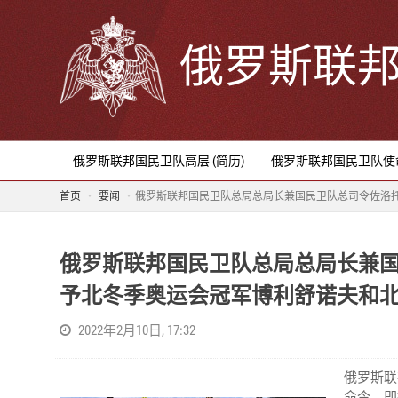
俄罗斯联
俄罗斯联邦国民卫队高层 (简历)
俄罗斯联邦国民卫队使
首页
要闻
俄罗斯联邦国民卫队总局总局长兼国民卫队总司令佐洛托
俄罗斯联邦国民卫队总局总局长兼国
予北冬季奥运会冠军博利舒诺夫和北
2022年2月10日, 17:32
俄罗斯联
命令，即