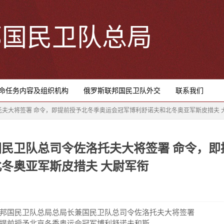
邦国民卫队总局
命任务内容及组织机构
俄罗斯联邦国民卫队外交
联系我们
夫大将签署 命令，即提前授予北冬季奥运会冠军博利舒诺夫和北冬奥亚军斯皮措夫 
民卫队总司令佐洛托夫大将签署 命令，即
冬奥亚军斯皮措夫 大尉军衔
邦国民卫队总局总局长兼国民卫队总司令佐洛托夫大将签署
提前授予北京冬季奥运会冠军博利舒诺夫和斯