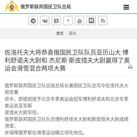
俄罗斯联邦国民卫队总局
首页
要闻
佐洛托夫大将恭喜俄国民卫队队员亚历山大·博
利舒诺夫大尉和 杰尼斯·斯皮措夫大尉赢得了奥
运会滑雪混合两项大赛
俄罗斯联邦国民卫队总局总局长兼国民卫队总司令佐洛托夫大
将签署
命令，即提前授予北京冬季奥运会冠军博利舒诺夫和北京冬季
奥运会亚军斯
皮措夫大尉军衔。
俄罗斯联邦国民卫队队员博利舒诺夫大尉和斯皮措夫大尉成绩
滑雪，
并保障俄罗斯在滑雪运动确立领先地位。